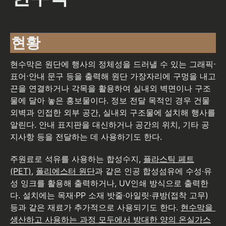
현황
현수막은 원단에 행사의 정체성을 드러낼 수 있는 그래픽⋅
표어⋅안내 문구 등을 출력해 원단 가장자리에 구멍을 내고 
끈을 연결하거나 각목을 활용하여 실내외 벽면이나 구조
물에 달아 놓은 홍보물이다. 정보 전달 목적인 경우 건물 
외벽과 인접한 외부 공간, 실내외 구조물에 설치해 행사를 
알린다. 안내 표지판을 대신하거나 공간의 위치, 기타 공
지사항 등을 전달하는 데 사용하기도 한다.
주원료로 석유를 사용하는 합성수지, 
플라스틱 페트
(PET)
, 
폴리에스터 원단
과 같은 인공 합성섬유에 수성∙유
성 잉크를 활용해 출력하거나, UV인쇄 방식으로 출력한
다. 설치에는 목재∙PP 소재 밧줄∙아일릿∙큐방(접착 고무) 
등과 같은 재료가 추가적으로 사용되기도 한다. 
현수막을 
생산하고 사용하는 과정 모두에서 방대한 양의 온실가스