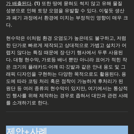
가 배출된다
.
(1)
또한 땅에 묻혀도 썩지 않고 유해 물질 
성분으로 인해 토양 오염을 유발할 수 있다. 이렇듯 생산
과 폐기 과정에서 환경에 미치는 부정적인 영향이 매우 크
다.
현수막은 이처럼 환경 오염도가 높은데도 불구하고, 저렴
한 단가로 빠르게 제작되고 상대적으로 가볍고 설치가 어
렵지 않다는 특징 때문에 장∙단기 행사에서 두루 사용된
다. 대형 현수막, 가로등 배너 뿐만 아니라 표어가 적힌 작
은 크기의 플래카드∙어깨 띠∙깃발과 같은 안내 용도 및 그
래픽 디자인을 구현하는 다양한 목적으로도 활용된다. 용
도에 따라 코팅 처리 혹은 점착이 가능하게 후처리가 된 
원단 등 여러 종류의 현수막이 있지만, 여기에서는 통상적
인 행사를 위해 제작하는 경우로 좁혀서 대안과 관련 사례
를 소개하기로 한다.
제안+사례